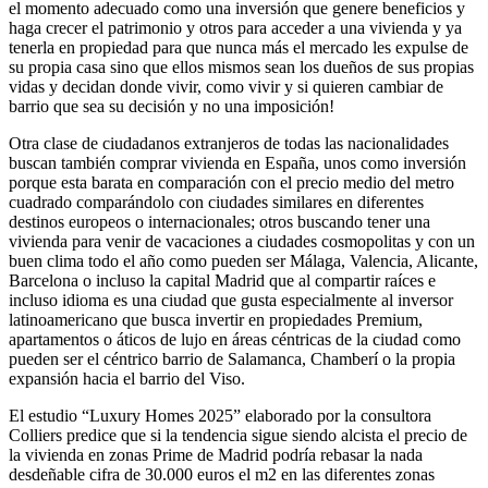
el momento adecuado como una inversión que genere beneficios y
haga crecer el patrimonio y otros para acceder a una vivienda y ya
tenerla en propiedad para que nunca más el mercado les expulse de
su propia casa sino que ellos mismos sean los dueños de sus propias
vidas y decidan donde vivir, como vivir y si quieren cambiar de
barrio que sea su decisión y no una imposición!
Otra clase de ciudadanos extranjeros de todas las nacionalidades
buscan también comprar vivienda en España, unos como inversión
porque esta barata en comparación con el precio medio del metro
cuadrado comparándolo con ciudades similares en diferentes
destinos europeos o internacionales; otros buscando tener una
vivienda para venir de vacaciones a ciudades cosmopolitas y con un
buen clima todo el año como pueden ser Málaga, Valencia, Alicante,
Barcelona o incluso la capital Madrid que al compartir raíces e
incluso idioma es una ciudad que gusta especialmente al inversor
latinoamericano que busca invertir en propiedades Premium,
apartamentos o áticos de lujo en áreas céntricas de la ciudad como
pueden ser el céntrico barrio de Salamanca, Chamberí o la propia
expansión hacia el barrio del Viso.
El estudio “Luxury Homes 2025” elaborado por la consultora
Colliers predice que si la tendencia sigue siendo alcista el precio de
la vivienda en zonas Prime de Madrid podría rebasar la nada
desdeñable cifra de 30.000 euros el m2 en las diferentes zonas