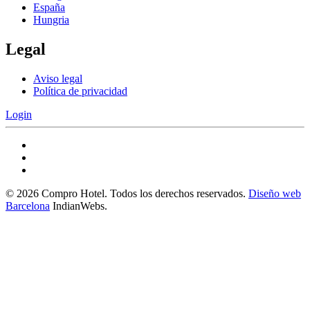
España
Hungria
Legal
Aviso legal
Política de privacidad
Login
©
2026
Compro Hotel. Todos los derechos reservados.
Diseño web
Barcelona
IndianWebs.