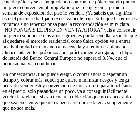
cara de póker y se están quedando con cara de póker cuando ponen
un precio convencen al propietario que lo baje y en la primera
semana de exposición del piso lo venden. ¿Ya sabéis que significa
eso? el precio se ha fijado excesivamente bajo. Si lo que hacemos es
miramos sino tenemos prisa pues la recomendación es muy clara
“NO PONGAIS EL PISO EN VENTA AHORA” vais a conseguir
un precio superior en los años siguientes por la sencilla razón de que
al quedarse el mercado residencial como única opción va a entrar
una barbaridad de demanda almacenada y al entrar esa demanda
almacenada en los próximos años prácticamente asegura, si el tipo
de interés del Banco Central Europeo no supera el 3.5%, que el
boom actual va a continuar.
En consecuencia, uno puede elegir, o cobrar ahora o esperar un
tiempo y cobrar más; aquel que quiera minimizar riesgos y tenga
pensado vender estoy convencido de que si no se pasa muchísimo
en el precio, solo pasándose un poco, va a conseguir fácilmente
vender la vivienda si esta tiene una ubicación que no es necesario
que sea excelente, que no es necesario que se buena, simplemente
que no sea mala.