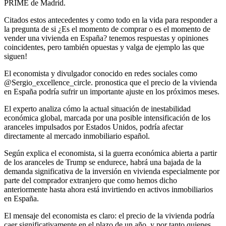
PRIME de Madrid.
Citados estos antecedentes y como todo en la vida para responder a
la pregunta de si ¿Es el momento de comprar o es el momento de
vender una vivienda en España? tenemos respuestas y opiniones
coincidentes, pero también opuestas y valga de ejemplo las que
siguen!
El economista y divulgador conocido en redes sociales como
@Sergio_excellence_circle. pronostica que el precio de la vivienda
en España podría sufrir un importante ajuste en los próximos meses.
El experto analiza cómo la actual situación de inestabilidad
económica global, marcada por una posible intensificación de los
aranceles impulsados por Estados Unidos, podría afectar
directamente al mercado inmobiliario español.
Según explica el economista, si la guerra económica abierta a partir
de los aranceles de Trump se endurece, habrá una bajada de la
demanda significativa de la inversión en vivienda especialmente por
parte del comprador extranjero que como hemos dicho
anteriormente hasta ahora está invirtiendo en activos inmobiliarios
en España.
El mensaje del economista es claro: el precio de la vivienda
podría
caer significativamente en el plazo de un año, y por tanto quienes