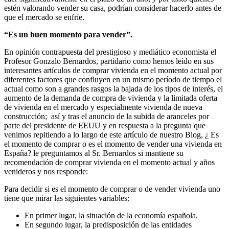
estén valorando vender su casa, podrían considerar hacerlo antes de
que el mercado se enfríe.
“Es un buen momento para vender”.
En opinión contrapuesta del prestigioso y mediático economista el
Profesor Gonzalo Bernardos, partidario como hemos leído en sus
interesantes artículos de comprar vivienda en el momento actual por
diferentes factores que confluyen en un mismo período de tiempo el
actual como son a grandes rasgos la bajada de los tipos de interés, el
aumento de la demanda de compra de vivienda y la limitada oferta
de vivienda en el mercado y especialmente vivienda de nueva
construcción; así y tras el anuncio de la subida de aranceles por
parte del presidente de EEUU y en respuesta a la pregunta que
venimos repitiendo a lo largo de este artículo de nuestro Blog, ¿ Es
el momento de comprar o es el momento de vender una vivienda en
España? le preguntamos al Sr. Bernardos si mantiene su
recomendación de comprar vivienda en el momento actual y años
venideros y nos responde:
Para decidir si es el momento de comprar o de vender vivienda uno
tiene que mirar las siguientes variables:
En primer lugar, la situación de la economía española.
En segundo lugar, la predisposición de las entidades