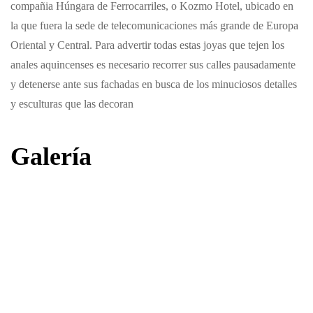
compañia Húngara de Ferrocarriles, o Kozmo Hotel, ubicado en
la que fuera la sede de telecomunicaciones más grande de Europa
Oriental y Central. Para advertir todas estas joyas que tejen los
anales aquincenses es necesario recorrer sus calles pausadamente
y detenerse ante sus fachadas en busca de los minuciosos detalles
y esculturas que las decoran
Galería
Ver
Ver
Ver
Ver
Ver
Ver