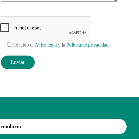
He leído el
Aviso legal
y la
Política de privacidad
.
ormulario