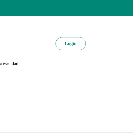
Login
 privacidad